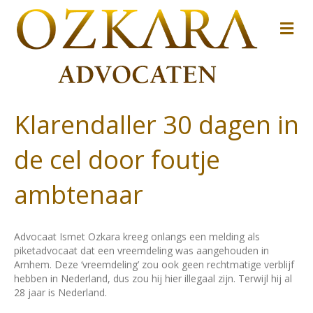
M
Klarendaller 30 dagen in
de cel door foutje
ambtenaar
Advocaat Ismet Ozkara kreeg onlangs een melding als
piketadvocaat dat een vreemdeling was aangehouden in
Arnhem. Deze ‘vreemdeling’ zou ook geen rechtmatige verblijf
hebben in Nederland, dus zou hij hier illegaal zijn. Terwijl hij al
28 jaar is Nederland.