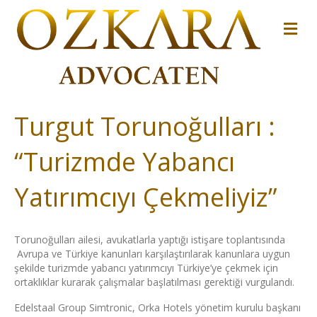
M
Turgut Torunoğulları :
“Turizmde Yabancı
Yatırımcıyı Çekmeliyiz”
Torunoğulları ailesi, avukatlarla yaptığı istişare toplantısında
Avrupa ve Türkiye kanunları karşılaştırılarak kanunlara uygun
şekilde turizmde yabancı yatırımcıyı Türkiye’ye çekmek için
ortaklıklar kurarak çalışmalar başlatılması gerektiği vurgulandı.
Edelstaal Group Simtronic, Orka Hotels yönetim kurulu başkanı