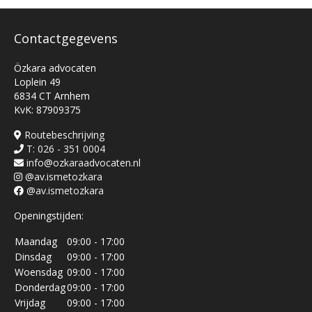
Contactgegevens
Özkara advocaten
Loplein 49
6834 CT Arnhem
KvK: 87909375
Routebeschrijving
T: 026 - 351 0004
info@ozkaraadvocaten.nl
@av.ismetozkara
@av.ismetozkara
Openingstijden:
Maandag
09:00 - 17:00
Dinsdag
09:00 - 17:00
Woensdag
09:00 - 17:00
Donderdag
09:00 - 17:00
Vrijdag
09:00 - 17:00