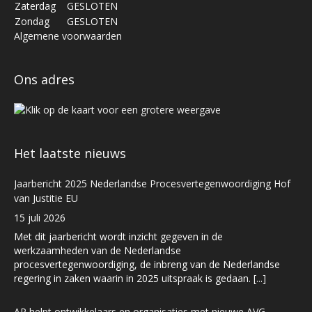
Zaterdag
GESLOTEN
Zondag
GESLOTEN
Algemene voorwaarden
Ons adres
Het laatste nieuws
Jaarbericht 2025 Nederlandse Procesvertegenwoordiging Hof
van Justitie EU
15 juli 2026
Met dit jaarbericht wordt inzicht gegeven in de
werkzaamheden van de Nederlandse
procesvertegenwoordiging, de inbreng van de Nederlandse
regering in zaken waarin in 2025 uitspraak is gedaan.
[...]
AP helpt ontwikkelaars en organisaties met nieuwe AVG-